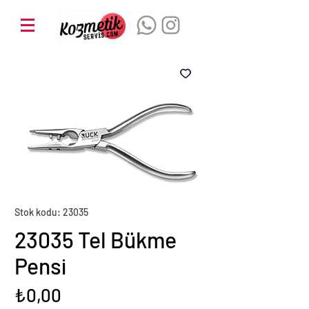
Stok kodu: 23035
23035 Tel Bükme
Pensi
Fiyat
₺0,00