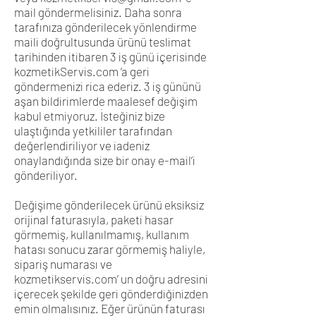
mail göndermelisiniz. Daha sonra
tarafınıza gönderilecek yönlendirme
maili doğrultusunda ürünü teslimat
tarihinden itibaren 3 iş günü içerisinde
kozmetikServis.com ’a geri
göndermenizi rica ederiz. 3 iş gününü
aşan bildirimlerde maalesef değişim
kabul etmiyoruz. İsteğiniz bize
ulaştığında yetkililer tarafından
değerlendiriliyor ve iadeniz
onaylandığında size bir onay e-mail’i
gönderiliyor.
Değişime gönderilecek ürünü eksiksiz
orijinal faturasıyla, paketi hasar
görmemiş, kullanılmamış, kullanım
hatası sonucu zarar görmemiş haliyle,
sipariş numarası ve
kozmetikservis.com’ un doğru adresini
içerecek şekilde geri gönderdiğinizden
emin olmalısınız. Eğer ürünün faturası