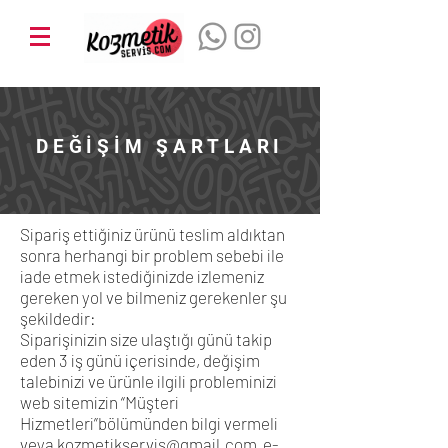
DEĞİŞİM ŞARTLARI
Sipariş ettiğiniz ürünü teslim aldıktan
sonra herhangi bir problem sebebi ile
iade etmek istediğinizde izlemeniz
gereken yol ve bilmeniz gerekenler şu
şekildedir:
Siparişinizin size ulaştığı günü takip
eden 3 iş günü içerisinde, değişim
talebinizi ve ürünle ilgili probleminizi
web sitemizin “Müşteri
Hizmetleri”bölümünden bilgi vermeli
veya
kozmetikservis@gmail.com
e-