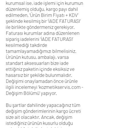
kurumsal ise, iade işlemi için kurumun
düzenlemiş olduğu, kargo payı dahil
edilmeden, ‘Ürün Birim Fiyatı + KDV’
şeklinde kesilmiş bir ‘İADE FATURASI’
ile birlikte göndermeniz gerekiyor.
Faturası kurumlar adına düzenlenen
sipariş iadelerini ‘İADE FATURASI’
kesilmediği takdirde
tamamlayamadığımızı bilmelisiniz.
Ürünün kutusu, ambalajı, varsa
standart aksesuarları bize iade
ettiğiniz paketin içinde eksiksiz ve
hasarsız bir şekilde bulunmalıdır.
Değişimi onaylamadan önce ürünle
ilgili incelemeyi ‘kozmetikservis.com -
Değişim Bölümü’ yapıyor.
Bu şartlar dahilinde yapacağınız tüm
değişim gönderimlerinin kargo ücreti
size ait olacaktır. Ancak, değişim
istediğiniz ürünün kusurlu olduğu