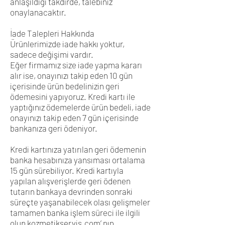
anlaşıldığı takdirde, talebiniz
onaylanacaktır.
İade Talepleri Hakkında
Ürünlerimizde iade hakkı yoktur,
sadece değişimi vardır.
Eğer firmamız size iade yapma kararı
alır ise, onayınızı takip eden 10 gün
içerisinde ürün bedelinizin geri
ödemesini yapıyoruz. Kredi kartı ile
yaptığınız ödemelerde ürün bedeli, iade
onayınızı takip eden 7 gün içerisinde
bankanıza geri ödeniyor.
Kredi kartınıza yatırılan geri ödemenin
banka hesabınıza yansıması ortalama
15 gün sürebiliyor. Kredi kartıyla
yapılan alışverişlerde geri ödenen
tutarın bankaya devrinden sonraki
süreçte yaşanabilecek olası gelişmeler
tamamen banka işlem süreci ile ilgili
olup kozmetikservis.com’ nın