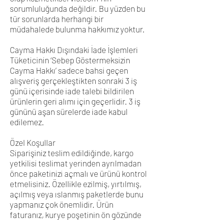
sorumluluğunda değildir. Bu yüzden bu
tür sorunlarda herhangi bir
müdahalede bulunma hakkımız yoktur.
Cayma Hakkı Dışındaki İade İşlemleri
Tüketicinin ‘Sebep Göstermeksizin
Cayma Hakkı’ sadece bahsi geçen
alışveriş gerçekleştikten sonraki 3 iş
günü içerisinde iade talebi bildirilen
ürünlerin geri alımı için geçerlidir. 3 iş
gününü aşan sürelerde iade kabul
edilemez.
Özel Koşullar
Siparişiniz teslim edildiğinde, kargo
yetkilisi teslimat yerinden ayrılmadan
önce paketinizi açmalı ve ürünü kontrol
etmelisiniz. Özellikle ezilmiş, yırtılmış,
açılmış veya ıslanmış paketlerde bunu
yapmanız çok önemlidir. Ürün
faturanız, kurye poşetinin ön gözünde