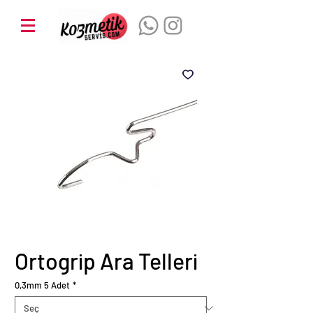
Ortogrip Ara Telleri
0,3mm 5 Adet
*