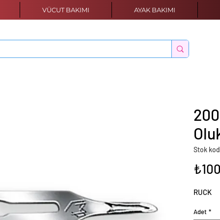
VÜCUT BAKIMI
AYAK BAKIMI
200
Oluk
Stok kod
₺100
RUCK
Adet
*