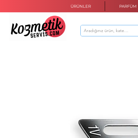
ÜRÜNLER
PARFÜM