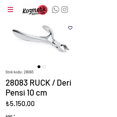
Stok kodu: 28083
28083 RUCK / Deri
Pensi 10 cm
Fiyat
₺5.150,00
Adet
*