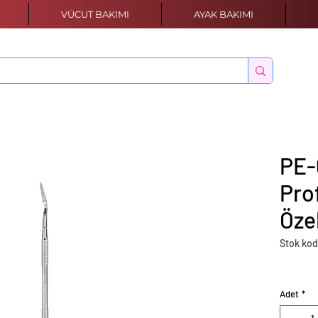
VÜCUT BAKIMI
AYAK BAKIMI
PE-
Pro
Özel
Stok kod
Adet
*