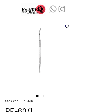
Stok kodu: PE-60/1
PE-60/1