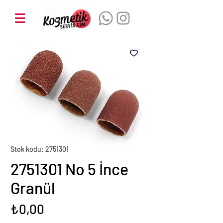
Stok kodu: 2751301
2751301 No 5 İnce
Granül
Fiyat
₺0,00