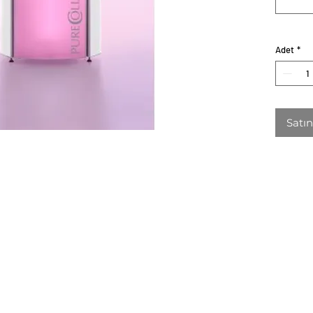
Adet
*
Satın