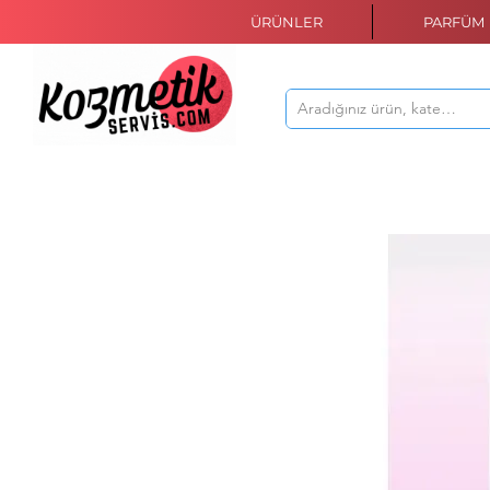
ÜRÜNLER
PARFÜM