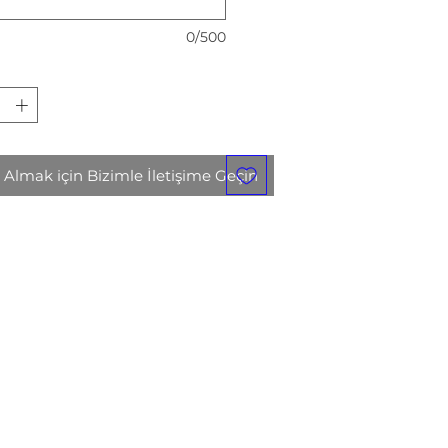
0/500
 Almak için Bizimle İletişime Geçin