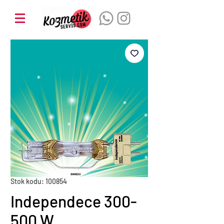
Stok kodu: 100854
Independece 300-
500 W