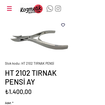
Stok kodu: HT 2102 TIRNAK PENSİ
HT 2102 TIRNAK
PENSİ AY
Fiyat
₺1.400,00
Adet
*