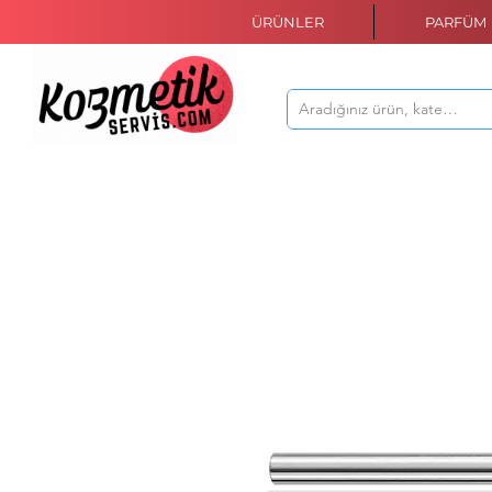
ÜRÜNLER
PARFÜM