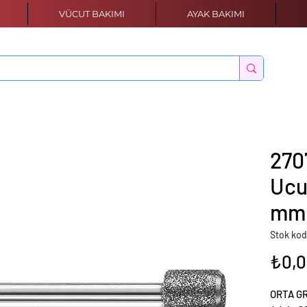
VÜCUT BAKIMI
AYAK BAKIMI
270
Ucu
mm
Stok kod
₺0,
ORTA GR