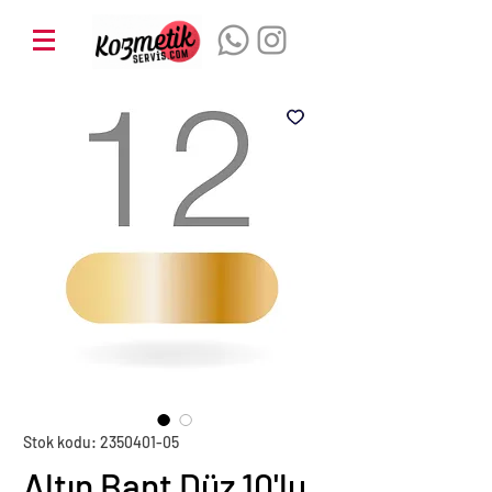
Stok kodu: 2350401-05
Altın Bant Düz 10'lu