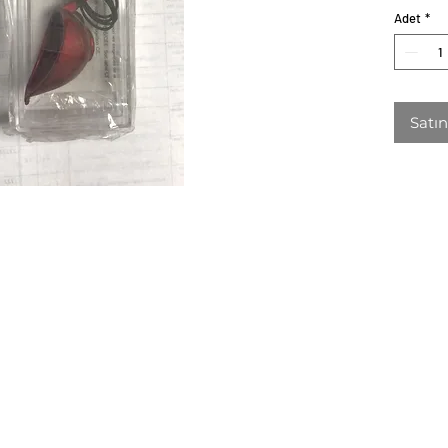
Adet
*
Satın