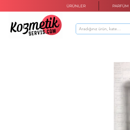
ÜRÜNLER
PARFÜM