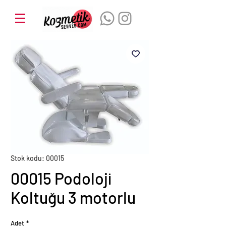
Stok kodu: 00015
00015 Podoloji
Koltuğu 3 motorlu
Adet
*