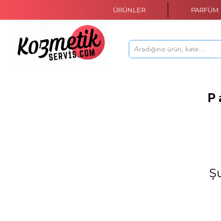
ÜRÜNLER
PARFÜM
P
Ş